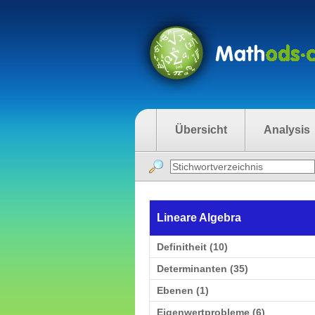
Übersicht
Analysis
Lineare Algebra
Definitheit (10)
Determinanten (35)
Ebenen (1)
Eigenwertprobleme (6)