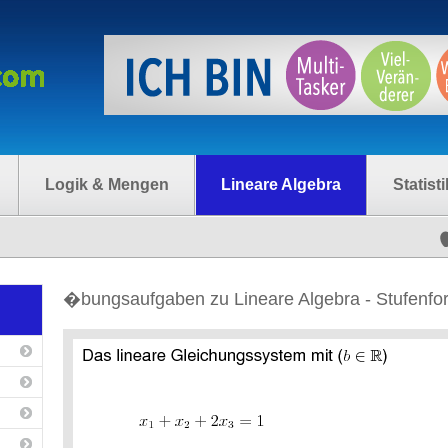
Logik & Mengen
Lineare Algebra
Statisti
�bungsaufgaben zu Lineare Algebra - Stufenfo