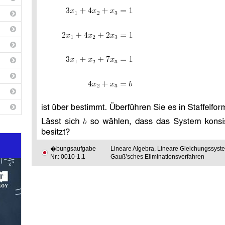
�bungsaufgabe
Lineare Algebra, Lineare Gleichungssyst
Nr.: 0010-1.1
Gauß’sches Eliminationsverfahren