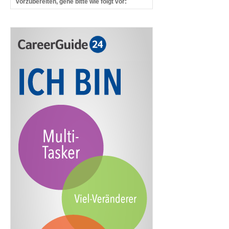
vorzubereiten, gehe bitte wie folgt vor: