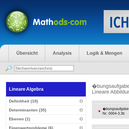
Übersicht
Analysis
Logik & Mengen
�bungsaufgabe
Lineare Algebra
Lineare Abbildu
Definitheit (10)
�bungsaufgabe
Determinanten (35)
Nr.: 0004-3.3b
Ebenen (1)
Eigenwertprobleme (6)