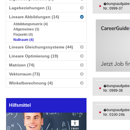
�bungsaufgabe
Lagebeziehungen (1)
Nr.: 0999-37
Lineare Abbildungen (14)
Abbildungsmatrix (4)
Allgemeines (3)
Fixpunkt (4)
Nullraum (4)
Lineare Gleichungssysteme (44)
Lineare Optimierung (19)
Matrizen (74)
Vektorraum (73)
Winkelberechnung (4)
�bungsaufgabe
Nr.: 0999-38
Hilfsmittel
�bungsaufgabe
Nr.: 0100-24b