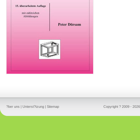
?ber uns
|
Unterst?tzung
|
Sitemap
Copyright ? 2009 - 2026