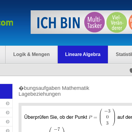
Logik & Mengen
Lineare Algebra
Statisti
�bungsaufgaben Mathematik
Lagebeziehungen