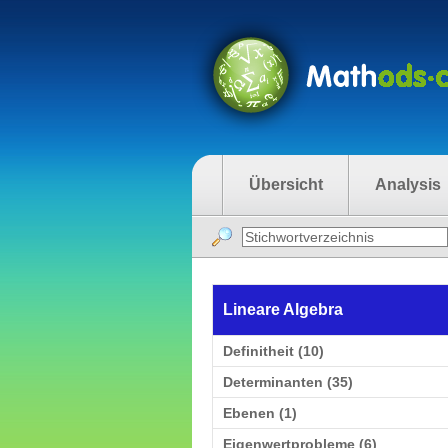
Übersicht
Analysis
Lineare Algebra
Definitheit (10)
Determinanten (35)
Ebenen (1)
Eigenwertprobleme (6)