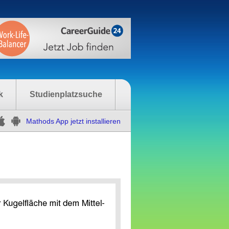
k
Studienplatzsuche
Mathods App jetzt installieren