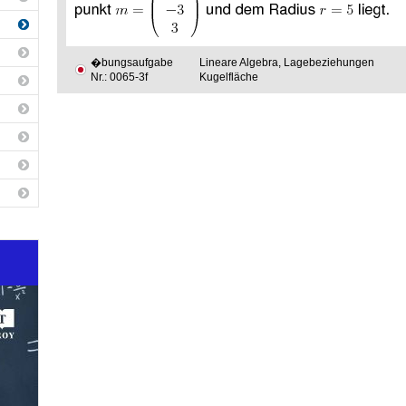
�bungsaufgabe
Lineare Algebra, Lagebeziehungen
Nr.: 0065-3f
Kugelfläche