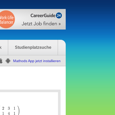
k
Studienplatzsuche
Mathods App jetzt installieren