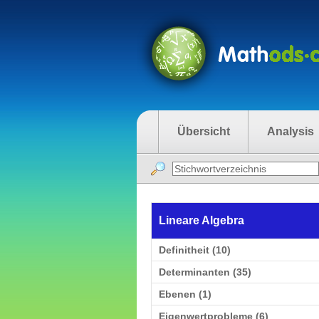
Übersicht
Analysis
Lineare Algebra
Definitheit (10)
Determinanten (35)
Ebenen (1)
Eigenwertprobleme (6)