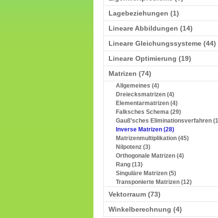
Lagebeziehungen (1)
Lineare Abbildungen (14)
Lineare Gleichungssysteme (44)
Lineare Optimierung (19)
Matrizen (74)
Allgemeines (4)
Dreiecksmatrizen (4)
Elementarmatrizen (4)
Falksches Schema (29)
Gauß’sches Eliminationsverfahren (1
Inverse Matrizen (28)
Matrizenmultiplikation (45)
Nilpotenz (3)
Orthogonale Matrizen (4)
Rang (13)
Singuläre Matrizen (5)
Transponierte Matrizen (12)
Vektorraum (73)
Winkelberechnung (4)