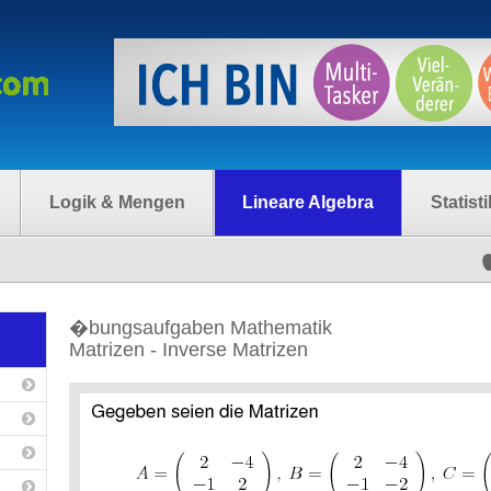
Logik & Mengen
Lineare Algebra
Statisti
�bungsaufgaben Mathematik
Matrizen - Inverse Matrizen