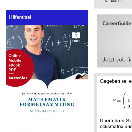
Nr.: 0001-2a
Hilfsmittel