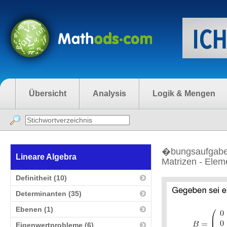
Übersicht
Analysis
Logik & Mengen
�bungsaufgabe
Lineare Algebra
Matrizen - Elem
Definitheit (10)
Determinanten (35)
Ebenen (1)
Eigenwertprobleme (6)