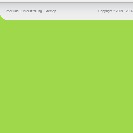
?ber uns
|
Unterst?tzung
|
Sitemap
Copyright ? 2009 - 2026