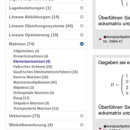
Lagebeziehungen (1)
Lineare Abbildungen (14)
Lineare Gleichungssysteme (44)
Lineare Optimierung (19)
�bungsaufgabe
Nr.: 0999-47
Matrizen (74)
Allgemeines (4)
Dreiecksmatrizen (4)
Elementarmatrizen (4)
Falksches Schema (29)
Gauß’sches Eliminationsverfahren (18)
Inverse Matrizen (28)
Matrizenmultiplikation (45)
Nilpotenz (3)
Orthogonale Matrizen (4)
Rang (13)
Singuläre Matrizen (5)
Transponierte Matrizen (12)
Vektorraum (73)
Winkelberechnung (4)
�bungsaufgabe