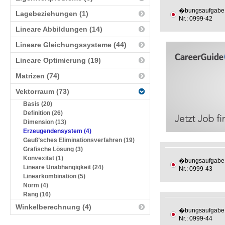
�bungsaufgabe
Lagebeziehungen (1)
Nr.: 0999-42
Lineare Abbildungen (14)
Lineare Gleichungssysteme (44)
Lineare Optimierung (19)
Matrizen (74)
Vektorraum (73)
Basis (20)
Definition (26)
Dimension (13)
Erzeugendensystem (4)
Gauß’sches Eliminationsverfahren (19)
Grafische Lösung (3)
Konvexität (1)
�bungsaufgabe
Lineare Unabhängigkeit (24)
Nr.: 0999-43
Linearkombination (5)
Norm (4)
Rang (16)
Winkelberechnung (4)
�bungsaufgabe
Nr.: 0999-44