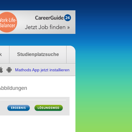
k
Studienplatzsuche
Mathods App jetzt installieren
Abbildungen