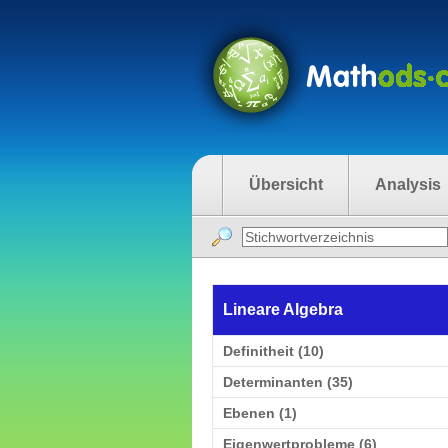
Übersicht
Analysis
Lineare Algebra
Definitheit (10)
Determinanten (35)
Ebenen (1)
Eigenwertprobleme (6)