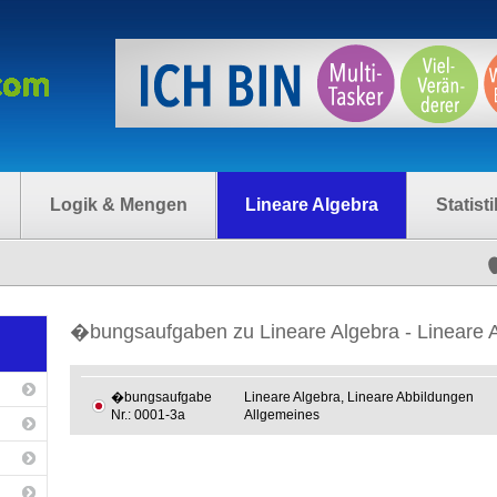
Logik & Mengen
Lineare Algebra
Statisti
�bungsaufgaben zu Lineare Algebra - Lineare 
�bungsaufgabe
Lineare Algebra, Lineare Abbildungen
Nr.: 0001-3a
Allgemeines