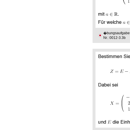
�bungsaufgabe
Nr.: 0012-3.3b