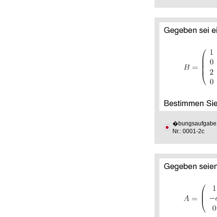
�bungsaufgabe
Nr.: 0001-2c