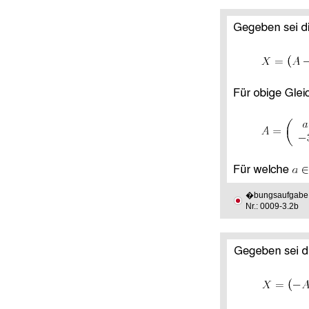
�bungsaufgabe
Nr.: 0009-3.2b