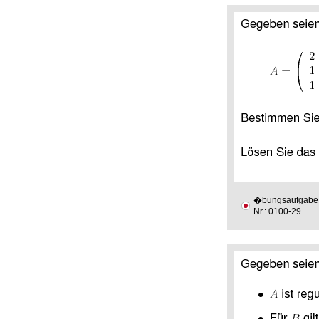
�bungsaufgabe
Nr.: 0100-29