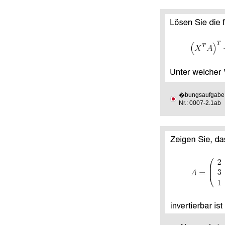
�bungsaufgabe
Nr.: 0007-2.1ab