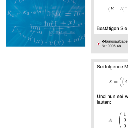
�bungsaufgabe
Nr.: 0006-4b