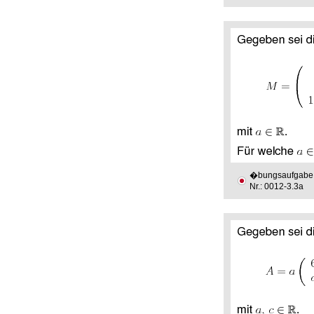
�bungsaufgabe
Nr.: 0012-3.3a