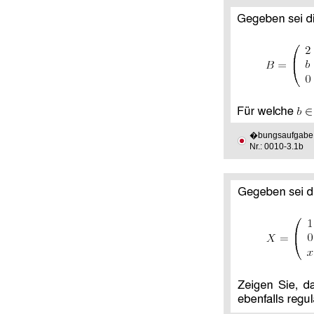
�bungsaufgabe
Nr.: 0010-3.1b