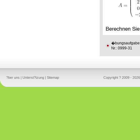
�bungsaufgabe
Nr.: 0999-31
?ber uns
|
Unterst?tzung
|
Sitemap
Copyright ? 2009 - 2026