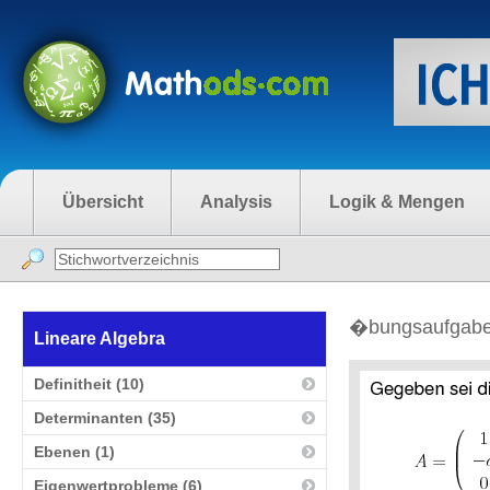
Übersicht
Analysis
Logik & Mengen
�bungsaufgaben 
Lineare Algebra
Definitheit (10)
Determinanten (35)
Ebenen (1)
Eigenwertprobleme (6)