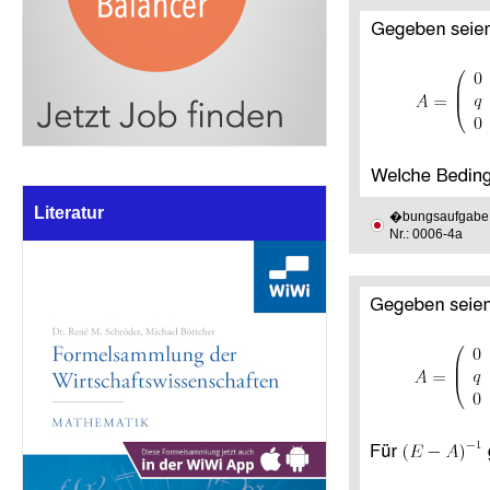
Literatur
�bungsaufgabe
Nr.: 0006-4a