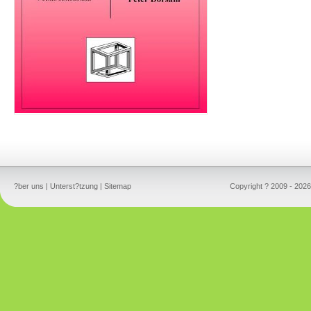
?ber uns
|
Unterst?tzung
|
Sitemap
Copyright ? 2009 - 2026