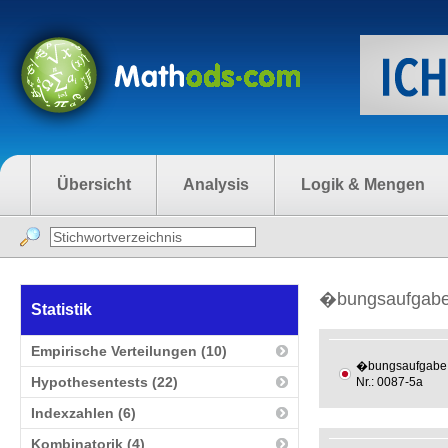
Übersicht
Analysis
Logik & Mengen
�bungsaufgaben
Statistik
Empirische Verteilungen (10)
�bungsaufgabe
Hypothesentests (22)
Nr.: 0087-5a
Indexzahlen (6)
Kombinatorik (4)