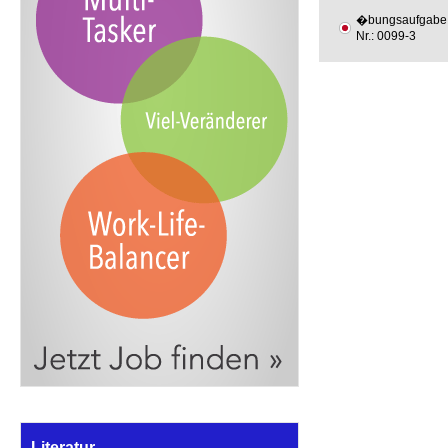
�bungsaufgabe
Nr.: 0099-3
Literatur