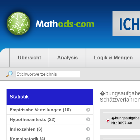
Übersicht
Analysis
Logik & Mengen
�bungsaufgaben
Statistik
Schätzverfahren
Empirische Verteilungen (10)
�bungsaufgabe
Hypothesentests (22)
Nr.: 0097-4a
Indexzahlen (6)
Kombinatorik (4)