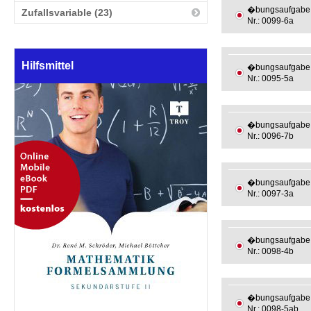
�bungsaufgabe
Zufallsvariable (23)
Nr.: 0099-6a
Hilfsmittel
�bungsaufgabe
Nr.: 0095-5a
�bungsaufgabe
Nr.: 0096-7b
�bungsaufgabe
Nr.: 0097-3a
�bungsaufgabe
Nr.: 0098-4b
�bungsaufgabe
Nr.: 0098-5ab