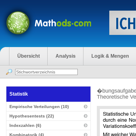
Übersicht
Analysis
Logik & Mengen
�bungsaufgaben
Statistik
Theoretische Ver
Empirische Verteilungen (10)
Hypothesentests (22)
Indexzahlen (6)
Kombinatorik (4)