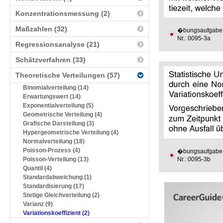
Konzentrationsmessung (2)
Maßzahlen (32)
�bungsaufgabe
Nr.: 0095-3a
Regressionsanalyse (21)
Schätzverfahren (33)
Theoretische Verteilungen (57)
Binomialverteilung (14)
Erwartungswert (14)
Exponentialverteilung (5)
Geometrische Verteilung (4)
Grafische Darstellung (3)
Hypergeometrische Verteilung (4)
Normalverteilung (18)
Poisson-Prozess (4)
�bungsaufgabe
Poisson-Verteilung (13)
Nr.: 0095-3b
Quantil (4)
Standardabweichung (1)
Standardisierung (17)
Stetige Gleichverteilung (2)
Varianz (9)
Variationskoeffizient (2)