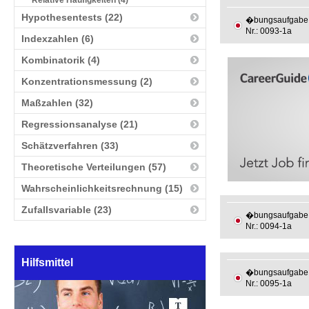
Relative Häufigkeiten (4)
Hypothesentests (22)
�bungsaufgabe
Nr.: 0093-1a
Indexzahlen (6)
Kombinatorik (4)
Konzentrationsmessung (2)
Maßzahlen (32)
Regressionsanalyse (21)
Schätzverfahren (33)
Theoretische Verteilungen (57)
Wahrscheinlichkeitsrechnung (15)
Zufallsvariable (23)
�bungsaufgabe
Nr.: 0094-1a
Hilfsmittel
�bungsaufgabe
Nr.: 0095-1a