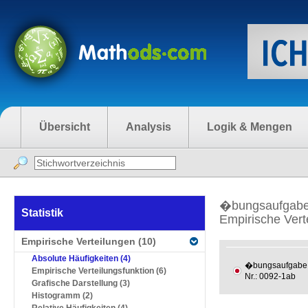
Übersicht
Analysis
Logik & Mengen
�bungsaufgaben
Statistik
Empirische Vert
Empirische Verteilungen (10)
Absolute Häufigkeiten (4)
�bungsaufgabe
Empirische Verteilungsfunktion (6)
Nr.: 0092-1ab
Grafische Darstellung (3)
Histogramm (2)