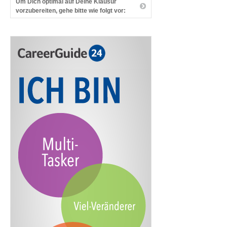
Um Dich optimal auf Deine Klausur
vorzubereiten, gehe bitte wie folgt vor: