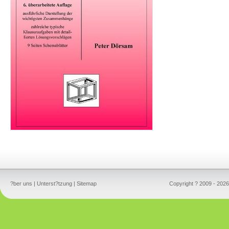
?ber uns
|
Unterst?tzung
|
Sitemap
Copyright ? 2009 - 2026