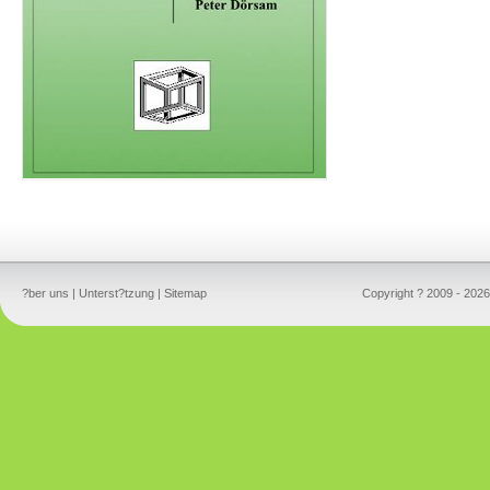
?ber uns
|
Unterst?tzung
|
Sitemap
Copyright ? 2009 - 2026