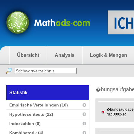
Übersicht
Analysis
Logik & Mengen
�bungsaufgaben 
Statistik
Empirische Verteilungen (10)
�bungsaufgabe
Hypothesentests (22)
Nr.: 0092-1c
Indexzahlen (6)
Kombinatorik (4)