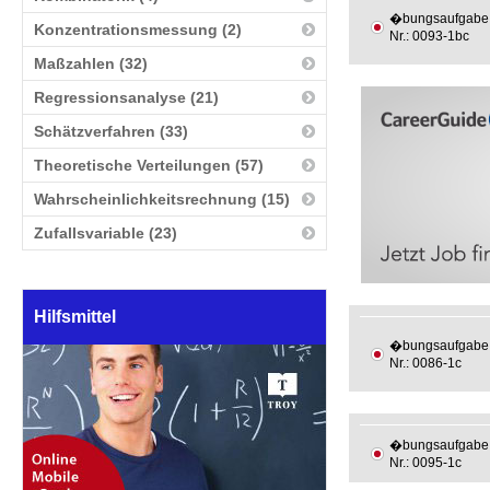
�bungsaufgabe
Konzentrationsmessung (2)
Nr.: 0093-1bc
Maßzahlen (32)
Regressionsanalyse (21)
Schätzverfahren (33)
Theoretische Verteilungen (57)
Wahrscheinlichkeitsrechnung (15)
Zufallsvariable (23)
Hilfsmittel
�bungsaufgabe
Nr.: 0086-1c
�bungsaufgabe
Nr.: 0095-1c