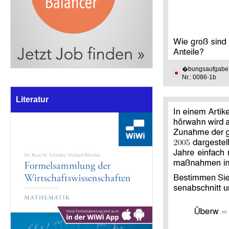
�bungsaufgabe
Nr.: 0086-1b
Literatur