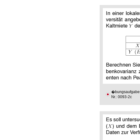
�bungsaufgabe
Nr.: 0093-2c