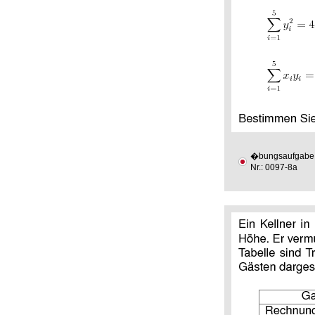
�bungsaufgabe
Nr.: 0097-8a