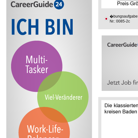
�bungsaufgabe
Nr.: 0085-2c