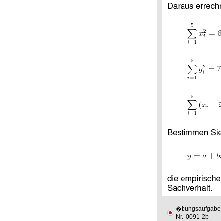
�bungsaufgabe
Nr.: 0091-2b