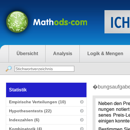
Übersicht
Analysis
Logik & Mengen
�bungsaufgaben 
Statistik
Empirische Verteilungen (10)
Hypothesentests (22)
Indexzahlen (6)
Kombinatorik (4)