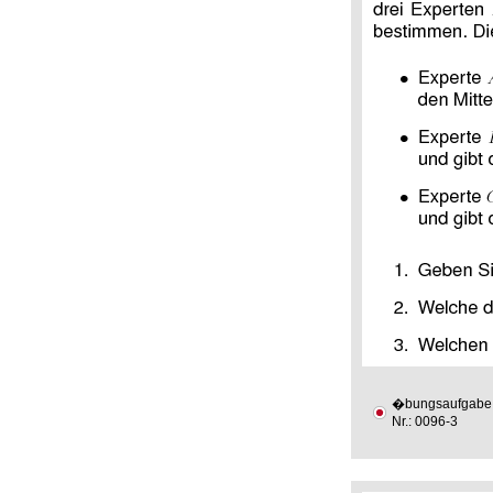
�bungsaufgabe
Nr.: 0096-3