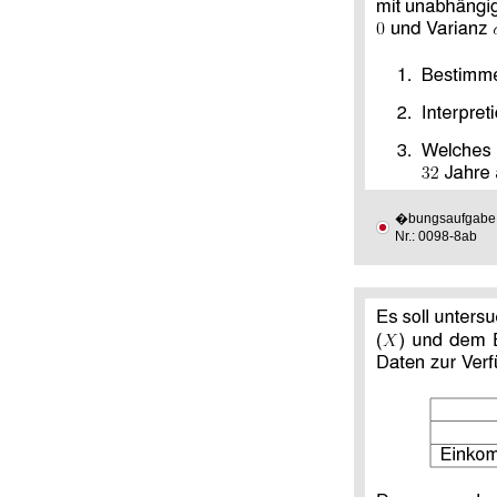
�bungsaufgabe
Nr.: 0098-8ab