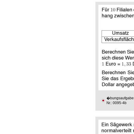
�bungsaufgabe
Nr.: 0095-4b