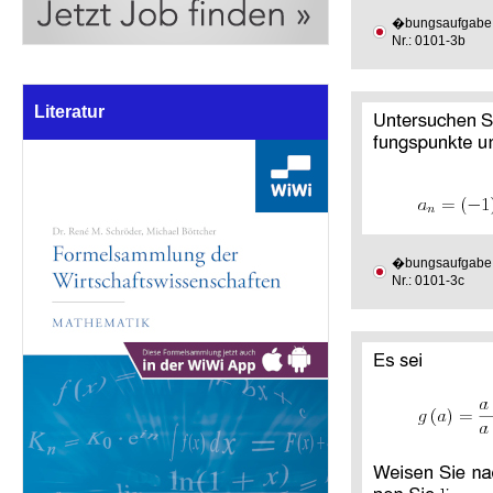
�bungsaufgabe
Nr.: 0101-3b
Literatur
�bungsaufgabe
Nr.: 0101-3c