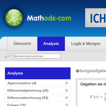
Übersicht
Analysis
Logik & Mengen
�bungsaufgaben
Analysis
Approximation (4)
Differentialgleichung (20)
Differenzialrechnung (93)
Folgen (15)