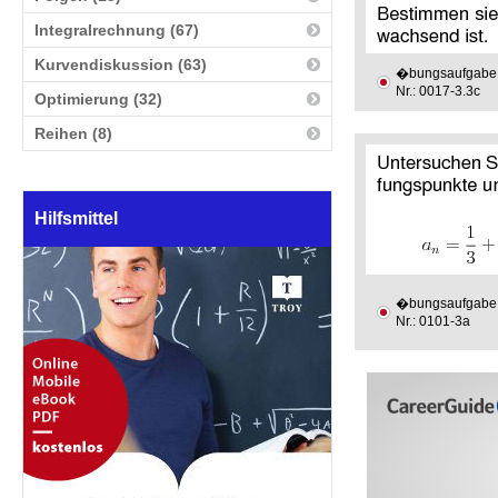
Integralrechnung (67)
Kurvendiskussion (63)
�bungsaufgabe
Nr.: 0017-3.3c
Optimierung (32)
Reihen (8)
Hilfsmittel
�bungsaufgabe
Nr.: 0101-3a