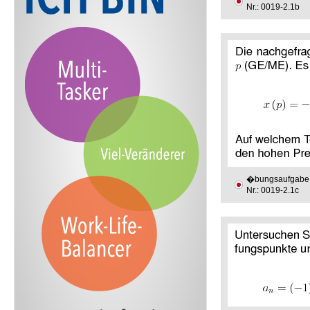
Nr.: 0019-2.1b
�bungsaufgabe
Nr.: 0019-2.1c