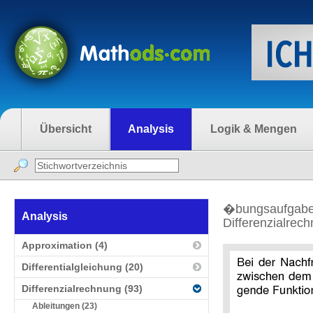
Übersicht
Analysis
Logik & Mengen
�bungsaufgabe
Analysis
Differenzialrechn
Approximation (4)
Differentialgleichung (20)
Differenzialrechnung (93)
Ableitungen (23)