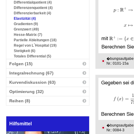
Differentialquotient (4)
Differenzenquotient (4)
Differenzierbarkeit (4)
Elastizität (4)
Gradienten (9)
Grenzwert (49)
Hesse-Matrix (7)
Partielle Ableitungen (18)
Regel von L´Hospital (19)
Stetigkeit (6)
Totales Differential (5)
�bungsaufgabe
Folgen (15)
Nr.: 0101-15a
Integralrechnung (67)
Kurvendiskussion (63)
Optimierung (32)
Reihen (8)
Hilfsmittel
�bungsaufgabe
Nr.: 0084-3