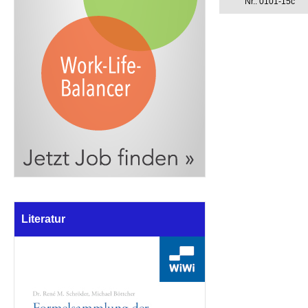
Nr.: 0101-15c
Literatur