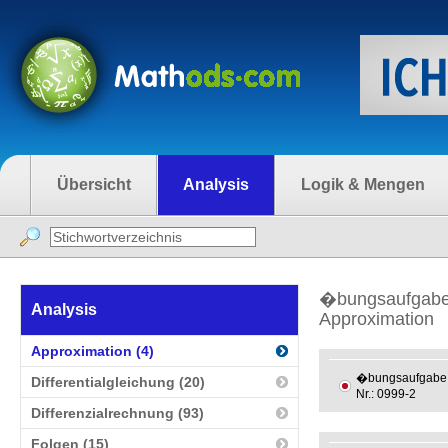
Übersicht
Analysis
Logik & Mengen
�bungsaufgabe
Analysis
Approximation
Approximation (4)
�bungsaufgabe
Differentialgleichung (20)
Nr.: 0999-2
Differenzialrechnung (93)
Folgen (15)