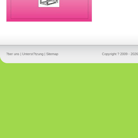
?ber uns
|
Unterst?tzung
|
Sitemap
Copyright ? 2009 - 2026