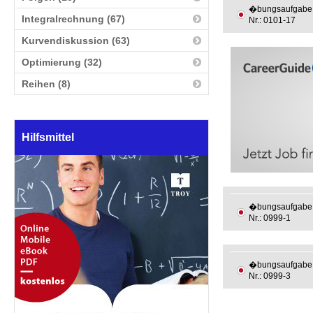
�bungsaufgabe
Integralrechnung (67)
Nr.: 0101-17
Kurvendiskussion (63)
Optimierung (32)
Reihen (8)
Hilfsmittel
�bungsaufgabe
Nr.: 0999-1
�bungsaufgabe
Nr.: 0999-3