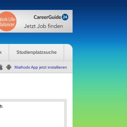
k
Studienplatzsuche
Mathods App jetzt installieren