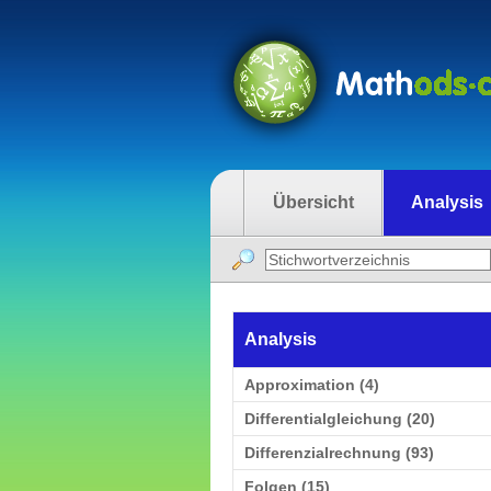
Übersicht
Analysis
Analysis
Approximation (4)
Differentialgleichung (20)
Differenzialrechnung (93)
Folgen (15)