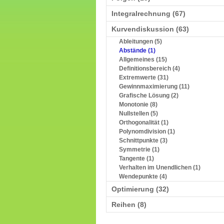
Integralrechnung (67)
Kurvendiskussion (63)
Ableitungen (5)
Abstände (1)
Allgemeines (15)
Definitionsbereich (4)
Extremwerte (31)
Gewinnmaximierung (11)
Grafische Lösung (2)
Monotonie (8)
Nullstellen (5)
Orthogonalität (1)
Polynomdivision (1)
Schnittpunkte (3)
Symmetrie (1)
Tangente (1)
Verhalten im Unendlichen (1)
Wendepunkte (4)
Optimierung (32)
Reihen (8)