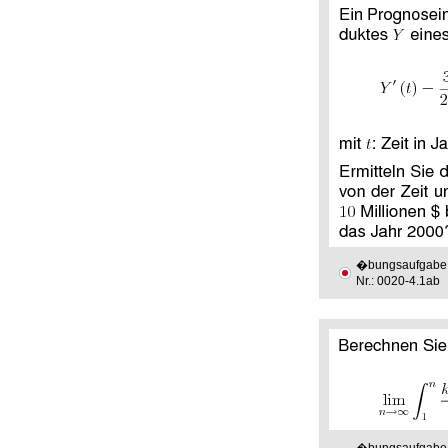
�bungsaufgabe
Nr.: 0020-4.1ab