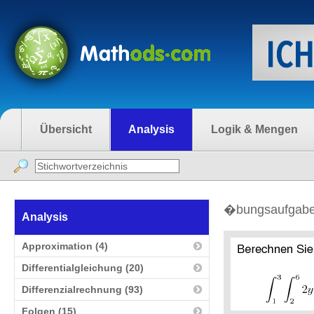
Übersicht
Analysis
Logik & Mengen
�bungsaufgaben 
Analysis
Approximation (4)
Differentialgleichung (20)
Differenzialrechnung (93)
Folgen (15)