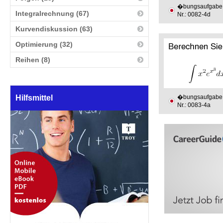
�bungsaufgabe
Integralrechnung (67)
Nr.: 0082-4d
Kurvendiskussion (63)
Optimierung (32)
Reihen (8)
Hilfsmittel
�bungsaufgabe
Nr.: 0083-4a