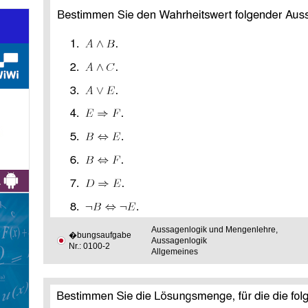
Aussagenlogik und Mengenlehre,
�bungsaufgabe
Aussagenlogik
Nr.: 0100-2
Allgemeines