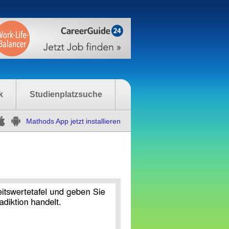
k
Studienplatzsuche
Mathods App jetzt installieren