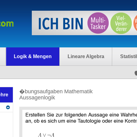
Logik & Mengen
Lineare Algebra
Statisti
�bungsaufgaben Mathematik
ehre
Aussagenlogik