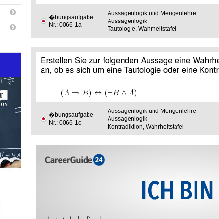
Aussagenlogik und Mengenlehre,
�bungsaufgabe
Aussagenlogik
Nr.: 0066-1a
Tautologie, Wahrheitstafel
Aussagenlogik und Mengenlehre,
�bungsaufgabe
Aussagenlogik
Nr.: 0066-1c
Kontradiktion, Wahrheitstafel