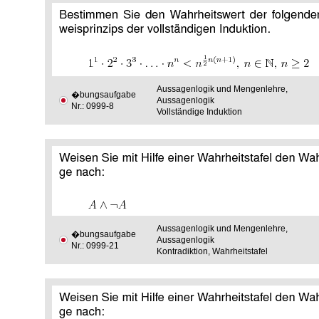
Aussagenlogik und Mengenlehre,
�bungsaufgabe
Aussagenlogik
Nr.: 0999-8
Vollständige Induktion
Aussagenlogik und Mengenlehre,
�bungsaufgabe
Aussagenlogik
Nr.: 0999-21
Kontradiktion, Wahrheitstafel