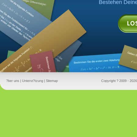
Bestehen Deiner
?ber uns
|
Unterst?tzung
|
Sitemap
Copyright ? 2009 - 2026